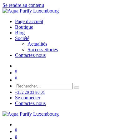
Se rendre au contenu
Page d'accueil
Boutique
Blog
Société
Actualités
Success Stories
Contactez-nous
0
0
+352 20 33 80 01
Se connecter
Contactez-nous
0
0