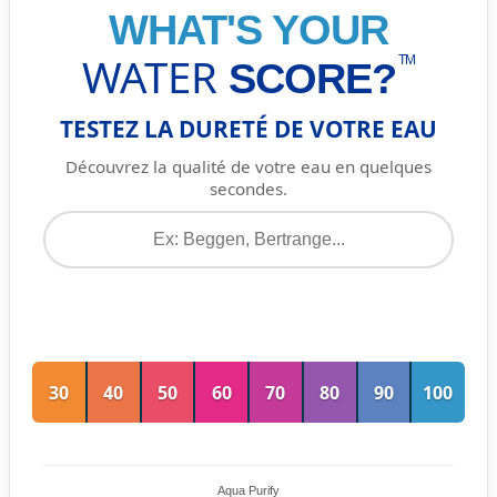
WHAT'S YOUR
WATER
TM
SCORE?
TESTEZ LA DURETÉ DE VOTRE EAU
Découvrez la qualité de votre eau en quelques
secondes.
30
40
50
60
70
80
90
100
Aqua Purify