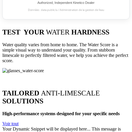
Authorized, Independent Kinetico Dealer
Données : data.public.lu / Administration de la gestion de l'eau
TEST YOUR
WATER
HARDNESS
Water quality varies from home to home. The Water Score is a
simple visual way to understand your quality. From stubborn
limescale to perfectly filtered water, we help you achieve the perfect
score.
TAILORED
ANTI-LIMESCALE
SOLUTIONS
High-performance systems designed for your specific needs
Voir tout
Your Dynamic Snippet will be displayed here... This message is