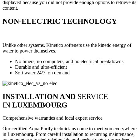
displayed because you did not provide enough options to retrieve its
content.
NON-ELECTRIC TECHNOLOGY
Unlike other systems, Kinetico softeners use the kinetic energy of
water to power themselves.
No timers, no computers, and no electrical breakdowns
Durable and ultra-efficient
Soft water 24/7, on demand
INSTALLATION AND
SERVICE
IN
LUXEMBOURG
Comprehensive warranties and local expert service
Our certified Aqua Purify technicians come to meet you everywhere
in Luxembourg. From careful installation to recurring maintenance,
we guarantee a trusted relationship and perfect water, worry-free.