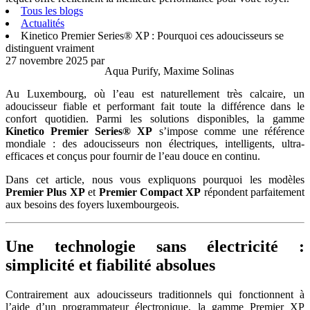
Tous les blogs
Actualités
Kinetico Premier Series® XP : Pourquoi ces adoucisseurs se
distinguent vraiment
27 novembre 2025
par
Aqua Purify, Maxime Solinas
Au Luxembourg, où l’eau est naturellement très calcaire, un
adoucisseur fiable et performant fait toute la différence dans le
confort quotidien. Parmi les solutions disponibles, la gamme
Kinetico Premier Series® XP
s’impose comme une référence
mondiale : des adoucisseurs non électriques, intelligents, ultra-
efficaces et conçus pour fournir de l’eau douce en continu.
Dans cet article, nous vous expliquons pourquoi les modèles
Premier Plus XP
et
Premier Compact XP
répondent parfaitement
aux besoins des foyers luxembourgeois.
Une technologie sans électricité :
simplicité et fiabilité absolues
Contrairement aux adoucisseurs traditionnels qui fonctionnent à
l’aide d’un programmateur électronique, la gamme Premier XP