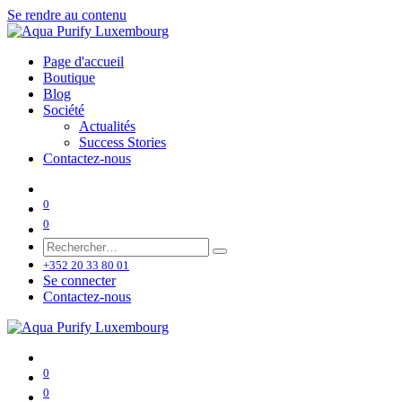
Se rendre au contenu
Page d'accueil
Boutique
Blog
Société
Actualités
Success Stories
Contactez-nous
0
0
+352 20 33 80 01
Se connecter
Contactez-nous
0
0