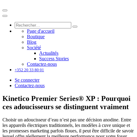
Page d'accueil
Boutique
Blog
Société
Actualités
Success Stories
Contactez-nous
+352 20 33 80 01
Se connecter
Contactez-nous
Kinetico Premier Series® XP : Pourquoi
ces adoucisseurs se distinguent vraiment
Choisir un adoucisseur d’eau n’est pas une décision anodine. Entre
les appareils électriques traditionnels, les modèles à cuve unique et
les promesses marketing parfois floues, il peut être difficile de savoir
lequel offre réellement la meilleure performance pour votre foyer.