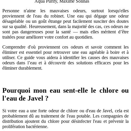
Aqua Purify, Maxime Solinas
Personne n'aime les mauvaises odeurs, surtout lorsqu'elles
proviennent de l'eau du robinet. Une eau qui dégage une odeur
désagréable ou un goût étrange peut facilement susciter des doutes
sur sa qualité. Heureusement, dans la majorité des cas, ces odeurs ne
sont pas dangereuses pour la santé — mais elles méritent d’être
traitées pour améliorer votre confort au quotidien.
Comprendre d'où proviennent ces odeurs et savoir comment les
éliminer est essentiel pour retrouver une eau agréable à boire et à
utiliser. Ce guide vous aidera à identifier les causes des mauvaises
odeurs dans l’eau et à découvrir des solutions efficaces pour les
éliminer durablement.
Pourquoi mon eau sent-elle le chlore ou
l'eau de Javel ?
Si votre eau a une forte odeur de chlore ou d'eau de Javel, cela est
probablement dû au traitement de l'eau potable. Les compagnies de
distribution ajoutent du chlore pour désinfecter l'eau et prévenir la
prolifération bactérienne.