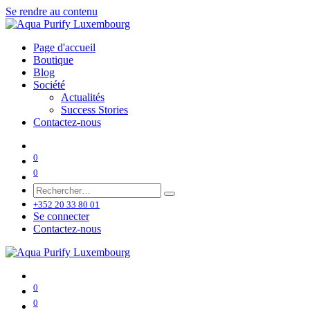
Se rendre au contenu
Page d'accueil
Boutique
Blog
Société
Actualités
Success Stories
Contactez-nous
0
0
+352 20 33 80 01
Se connecter
Contactez-nous
0
0