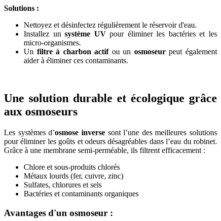
Solutions :
Nettoyez et désinfectez régulièrement le réservoir d'eau.
Installez un
système UV
pour éliminer les bactéries et les
micro-organismes.
Un
filtre à charbon actif
ou un
osmoseur
peut également
aider à éliminer ces contaminants.
Une solution durable et écologique grâce
aux osmoseurs
Les systèmes d’
osmose inverse
sont l’une des meilleures solutions
pour éliminer les goûts et odeurs désagréables dans l’eau du robinet.
Grâce à une membrane semi-perméable, ils filtrent efficacement :
Chlore et sous-produits chlorés
Métaux lourds (fer, cuivre, zinc)
Sulfates, chlorures et sels
Bactéries et contaminants organiques
Avantages d'un osmoseur :