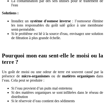
La contamination par des sels utilisés pour le traitement de
l'eau
Solutions :
Installez un
système d'osmose inverse
: l’osmoseur élimine
les ions responsables du goût salé grâce à une membrane
semi-perméable.
Si le problème est lié à la source d'eau, envisagez une solution
de filtration à plus grande échelle.
Pourquoi mon eau sent-elle le moisi ou la
terre ?
Un goût de moisi ou une odeur de terre est souvent causé par la
présence de
micro-organismes
ou de
matières organiques
dans
l’eau. Cela peut se produire :
Si l’eau provient d’un puits mal entretenu
Si des matières organiques se sont infiltrées dans le réseau de
distribution
Si le réservoir d’eau contient des sédiments