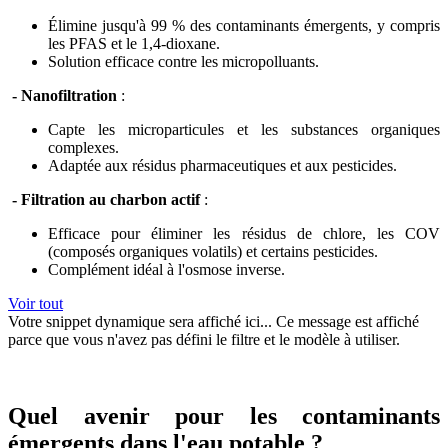
Élimine jusqu'à 99 % des contaminants émergents, y compris
les PFAS et le 1,4-dioxane.
Solution efficace contre les micropolluants.
- Nanofiltration
:
Capte les microparticules et les substances organiques
complexes.
Adaptée aux résidus pharmaceutiques et aux pesticides.
- Filtration au charbon actif
:
Efficace pour éliminer les résidus de chlore, les COV
(composés organiques volatils) et certains pesticides.
Complément idéal à l'osmose inverse.
Voir tout
Votre snippet dynamique sera affiché ici... Ce message est affiché
parce que vous n'avez pas défini le filtre et le modèle à utiliser.
Quel avenir pour les contaminants
émergents dans l'eau potable ?