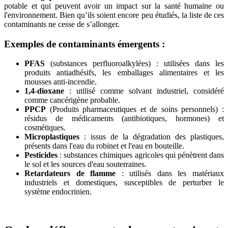
potable et qui peuvent avoir un impact sur la santé humaine ou
l'environnement. Bien qu’ils soient encore peu étudiés, la liste de ces
contaminants ne cesse de s’allonger.
Exemples de contaminants émergents :
PFAS
(substances perfluoroalkylées) : utilisées dans les
produits antiadhésifs, les emballages alimentaires et les
mousses anti-incendie.
1,4-dioxane
: utilisé comme solvant industriel, considéré
comme cancérigène probable.
PPCP
(Produits pharmaceutiques et de soins personnels) :
résidus de médicaments (antibiotiques, hormones) et
cosmétiques.
Microplastiques
: issus de la dégradation des plastiques,
présents dans l'eau du robinet et l'eau en bouteille.
Pesticides
: substances chimiques agricoles qui pénètrent dans
le sol et les sources d'eau souterraines.
Retardateurs de flamme
: utilisés dans les matériaux
industriels et domestiques, susceptibles de perturber le
système endocrinien.