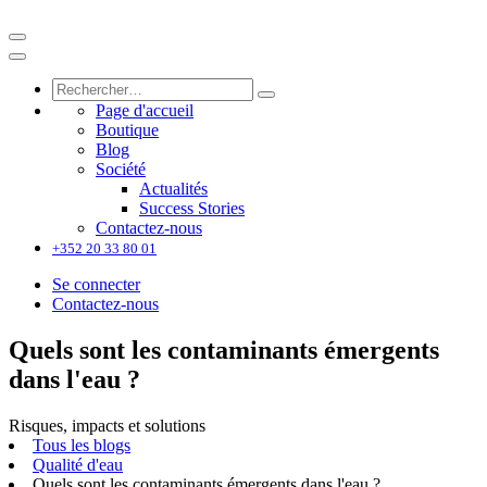
Page d'accueil
Boutique
Blog
Société
Actualités
Success Stories
Contactez-nous
+352 20 33 80 01
Se connecter
Contactez-nous
Quels sont les contaminants émergents
dans l'eau ?
Risques, impacts et solutions
Tous les blogs
Qualité d'eau
Quels sont les contaminants émergents dans l'eau ?