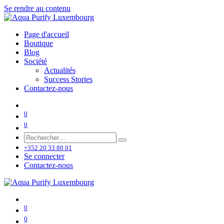
Se rendre au contenu
Page d'accueil
Boutique
Blog
Société
Actualités
Success Stories
Contactez-nous
0
0
+352 20 33 80 01
Se connecter
Contactez-nous
0
0