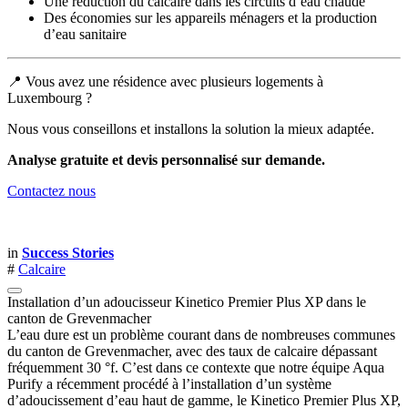
Une réduction du calcaire dans les circuits d’eau chaude
Des économies sur les appareils ménagers et la production
d’eau sanitaire
📍 Vous avez une résidence avec plusieurs logements à
Luxembourg ?
Nous vous conseillons et installons la solution la mieux adaptée.
Analyse gratuite et devis personnalisé sur demande.
Contactez nous
in
Success Stories
#
Calcaire
Installation d’un adoucisseur Kinetico Premier Plus XP dans le
canton de Grevenmacher
L’eau dure est un problème courant dans de nombreuses communes
du canton de Grevenmacher, avec des taux de calcaire dépassant
fréquemment 30 °f. C’est dans ce contexte que notre équipe Aqua
Purify a récemment procédé à l’installation d’un système
d’adoucissement d’eau haut de gamme, le Kinetico Premier Plus XP,