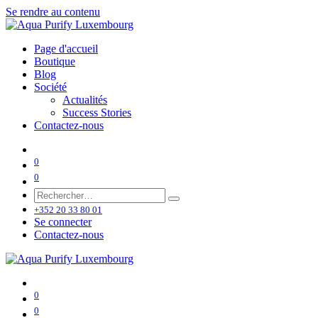
Se rendre au contenu
Page d'accueil
Boutique
Blog
Société
Actualités
Success Stories
Contactez-nous
0
0
+352 20 33 80 01
Se connecter
Contactez-nous
0
0