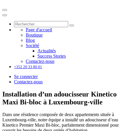
Page d'accueil
Boutique
Blog
Société
Actualités
Success Stories
Contactez-nous
+352 20 33 80 01
Se connecter
Contactez-nous
Installation d’un adoucisseur Kinetico
Maxi Bi-bloc à Luxembourg-ville
Dans une résidence composée de deux appartements située à
Luxembourg-ville, notre équipe a installé un adoucisseur d’eau
Kinetico Premier Maxi Bi-bloc, parfaitement dimensionné pour
couvrir les besoins de deux unités d’habitation.