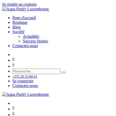
Se rendre au contenu
Page d'accueil
Boutique
Blog
Société
Actualités
Success Stories
Contactez-nous
0
0
+352 20 33 80 01
Se connecter
Contactez-nous
0
0