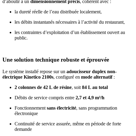
d’aboutir à un
dimensionnement précis
, cohérent avec :
la dureté réelle de l’eau distribuée localement,
les débits instantanés nécessaires à l’activité du restaurant,
les contraintes d’exploitation d’un établissement ouvert au
public.
Une solution technique robuste et éprouvée
Le système installé repose sur un
adoucisseur duplex non-
électrique Kinetico 2100s
, configuré en
mode alternatif
:
2 colonnes de 42 L de résine
, soit
84 L au total
Débits de service compris entre
2,7 et 4,9 m³/h
Fonctionnement
sans électricité
, sans programmation
électronique
Continuité de service assurée, même en période de forte
demande