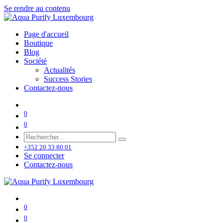
Se rendre au contenu
Page d'accueil
Boutique
Blog
Société
Actualités
Success Stories
Contactez-nous
0
0
+352 20 33 80 01
Se connecter
Contactez-nous
0
0