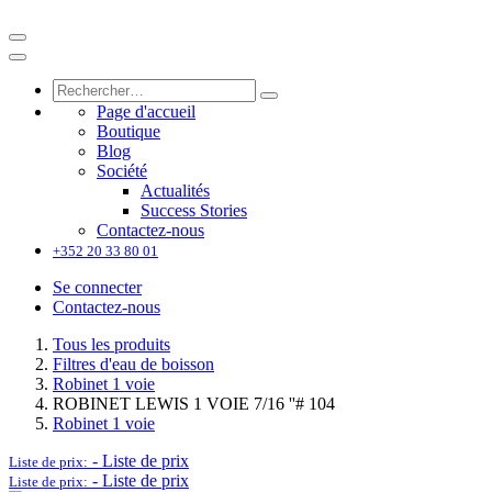
Page d'accueil
Boutique
Blog
Société
Actualités
Success Stories
Contactez-nous
+352 20 33 80 01
Se connecter
Contactez-nous
Tous les produits
Filtres d'eau de boisson
Robinet 1 voie
ROBINET LEWIS 1 VOIE 7/16 ''# 104
Robinet 1 voie
-
Liste de prix
Liste de prix:
-
Liste de prix
Liste de prix: