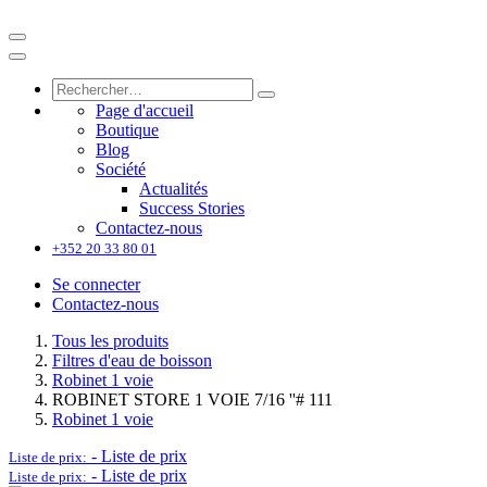
Page d'accueil
Boutique
Blog
Société
Actualités
Success Stories
Contactez-nous
+352 20 33 80 01
Se connecter
Contactez-nous
Tous les produits
Filtres d'eau de boisson
Robinet 1 voie
ROBINET STORE 1 VOIE 7/16 ''# 111
Robinet 1 voie
-
Liste de prix
Liste de prix:
-
Liste de prix
Liste de prix: