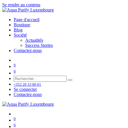
Se rendre au contenu
Page d'accueil
Boutique
Blog
Société
Actualités
Success Stories
Contactez-nous
0
0
+352 20 33 80 01
Se connecter
Contactez-nous
0
0