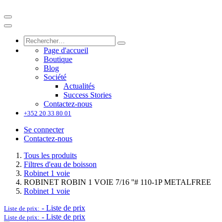
Page d'accueil
Boutique
Blog
Société
Actualités
Success Stories
Contactez-nous
+352 20 33 80 01
Se connecter
Contactez-nous
Tous les produits
Filtres d'eau de boisson
Robinet 1 voie
ROBINET ROBIN 1 VOIE 7/16 ''# 110-1P METALFREE
Robinet 1 voie
-
Liste de prix
Liste de prix:
-
Liste de prix
Liste de prix: