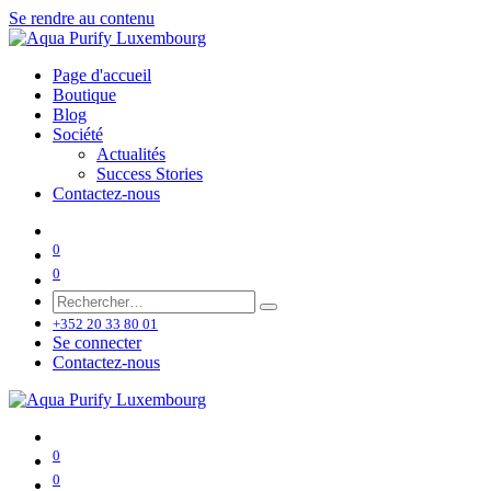
Se rendre au contenu
Page d'accueil
Boutique
Blog
Société
Actualités
Success Stories
Contactez-nous
0
0
+352 20 33 80 01
Se connecter
Contactez-nous
0
0