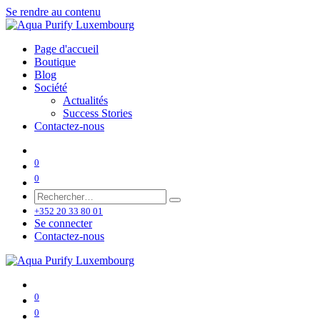
Se rendre au contenu
Page d'accueil
Boutique
Blog
Société
Actualités
Success Stories
Contactez-nous
0
0
+352 20 33 80 01
Se connecter
Contactez-nous
0
0