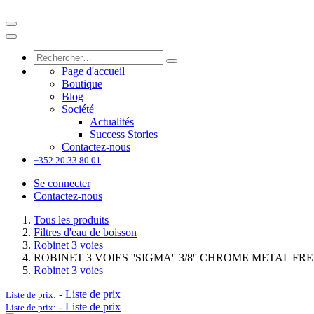
Page d'accueil
Boutique
Blog
Société
Actualités
Success Stories
Contactez-nous
+352 20 33 80 01
Se connecter
Contactez-nous
Tous les produits
Filtres d'eau de boisson
Robinet 3 voies
ROBINET 3 VOIES ''SIGMA'' 3/8'' CHROME METAL FR
Robinet 3 voies
-
Liste de prix
Liste de prix:
-
Liste de prix
Liste de prix: