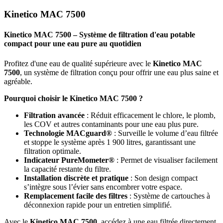
Kinetico MAC 7500
Kinetico MAC 7500 – Système de filtration d'eau potable
compact pour une eau pure au quotidien
Profitez d'une eau de qualité supérieure avec le
Kinetico MAC
7500
, un système de filtration conçu pour offrir une eau plus saine et
agréable.
Pourquoi choisir le Kinetico MAC 7500 ?
Filtration avancée
: Réduit efficacement le chlore, le plomb,
les COV et autres contaminants pour une eau plus pure.
Technologie MACguard®
: Surveille le volume d’eau filtrée
et stoppe le système après 1 900 litres, garantissant une
filtration optimale.
Indicateur PureMometer®
: Permet de visualiser facilement
la capacité restante du filtre.
Installation discrète et pratique
: Son design compact
s’intègre sous l’évier sans encombrer votre espace.
Remplacement facile des filtres
: Système de cartouches à
déconnexion rapide pour un entretien simplifié.
Avec le
Kinetico MAC 7500
, accédez à une eau filtrée directement