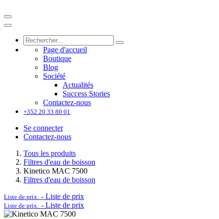
Page d'accueil
Boutique
Blog
Société
Actualités
Success Stories
Contactez-nous
+352 20 33 80 01
Se connecter
Contactez-nous
Tous les produits
Filtres d'eau de boisson
Kinetico MAC 7500
Filtres d'eau de boisson
-
Liste de prix
Liste de prix:
-
Liste de prix
Liste de prix: