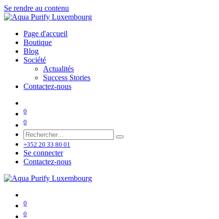
Se rendre au contenu
Page d'accueil
Boutique
Blog
Société
Actualités
Success Stories
Contactez-nous
0
0
+352 20 33 80 01
Se connecter
Contactez-nous
0
0