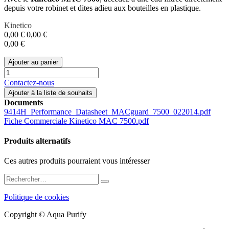
depuis votre robinet et dites adieu aux bouteilles en plastique.
Kinetico
0,00
€
0,00
€
0,00
€
Ajouter au panier
Contactez-nous
Ajouter à la liste de souhaits
Documents
9414H_Performance_Datasheet_MACguard_7500_022014.pdf
Fiche Commerciale Kinetico MAC 7500.pdf
Produits alternatifs
Ces autres produits pourraient vous intéresser
Politique de cookies
Copyright © Aqua Purify