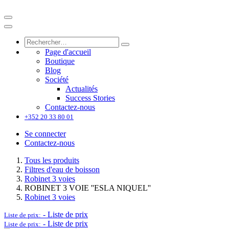
Page d'accueil
Boutique
Blog
Société
Actualités
Success Stories
Contactez-nous
+352 20 33 80 01
Se connecter
Contactez-nous
Tous les produits
Filtres d'eau de boisson
Robinet 3 voies
ROBINET 3 VOIE ''ESLA NIQUEL''
Robinet 3 voies
-
Liste de prix
Liste de prix:
-
Liste de prix
Liste de prix: