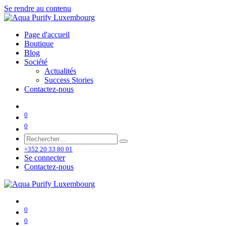
Se rendre au contenu
Page d'accueil
Boutique
Blog
Société
Actualités
Success Stories
Contactez-nous
0
0
+352 20 33 80 01
Se connecter
Contactez-nous
0
0