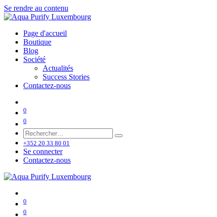
Se rendre au contenu
Page d'accueil
Boutique
Blog
Société
Actualités
Success Stories
Contactez-nous
0
0
+352 20 33 80 01
Se connecter
Contactez-nous
0
0