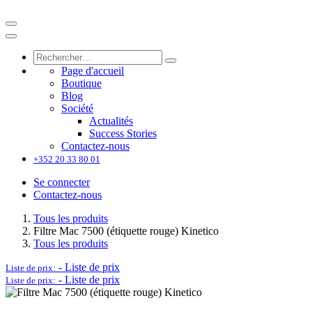
Page d'accueil
Boutique
Blog
Société
Actualités
Success Stories
Contactez-nous
+352 20 33 80 01
Se connecter
Contactez-nous
Tous les produits
Filtre Mac 7500 (étiquette rouge) Kinetico
Tous les produits
-
Liste de prix
Liste de prix:
-
Liste de prix
Liste de prix: