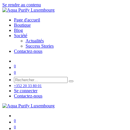
Se rendre au contenu
Page d'accueil
Boutique
Blog
Société
Actualités
Success Stories
Contactez-nous
0
0
+352 20 33 80 01
Se connecter
Contactez-nous
0
0