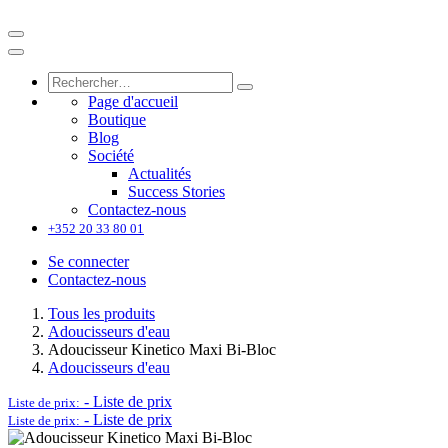
Page d'accueil
Boutique
Blog
Société
Actualités
Success Stories
Contactez-nous
+352 20 33 80 01
Se connecter
Contactez-nous
Tous les produits
Adoucisseurs d'eau
Adoucisseur Kinetico Maxi Bi-Bloc
Adoucisseurs d'eau
-
Liste de prix
Liste de prix:
-
Liste de prix
Liste de prix: