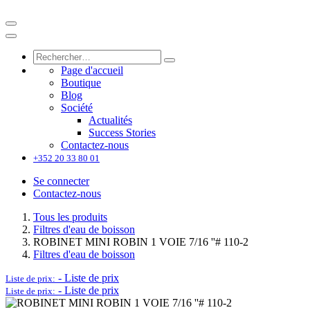
Page d'accueil
Boutique
Blog
Société
Actualités
Success Stories
Contactez-nous
+352 20 33 80 01
Se connecter
Contactez-nous
Tous les produits
Filtres d'eau de boisson
ROBINET MINI ROBIN 1 VOIE 7/16 ''# 110-2
Filtres d'eau de boisson
-
Liste de prix
Liste de prix:
-
Liste de prix
Liste de prix: