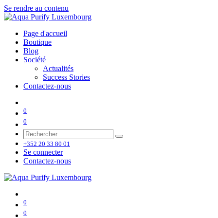
Se rendre au contenu
Page d'accueil
Boutique
Blog
Société
Actualités
Success Stories
Contactez-nous
0
0
+352 20 33 80 01
Se connecter
Contactez-nous
0
0