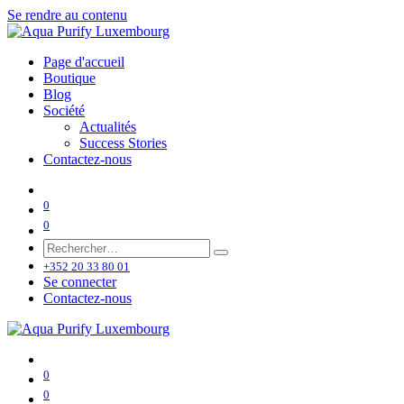
Se rendre au contenu
Page d'accueil
Boutique
Blog
Société
Actualités
Success Stories
Contactez-nous
0
0
+352 20 33 80 01
Se connecter
Contactez-nous
0
0