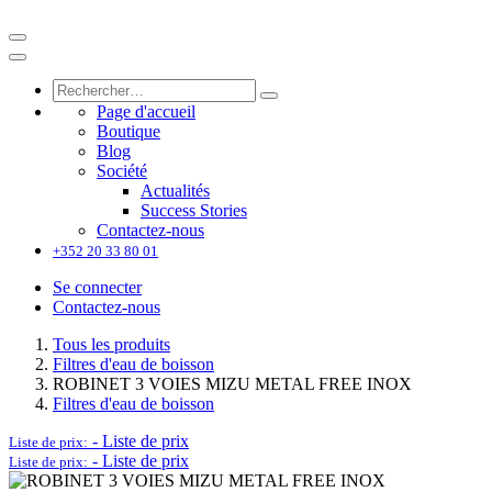
Page d'accueil
Boutique
Blog
Société
Actualités
Success Stories
Contactez-nous
+352 20 33 80 01
Se connecter
Contactez-nous
Tous les produits
Filtres d'eau de boisson
ROBINET 3 VOIES MIZU METAL FREE INOX
Filtres d'eau de boisson
-
Liste de prix
Liste de prix:
-
Liste de prix
Liste de prix: