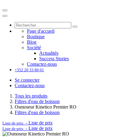
Page d'accueil
Boutique
Blog
Société
Actualités
Success Stories
Contactez-nous
+352 20 33 80 01
Se connecter
Contactez-nous
Tous les produits
Filtres d'eau de boisson
Osmoseur Kinetico Premier RO
Filtres d'eau de boisson
-
Liste de prix
Liste de prix:
-
Liste de prix
Liste de prix: