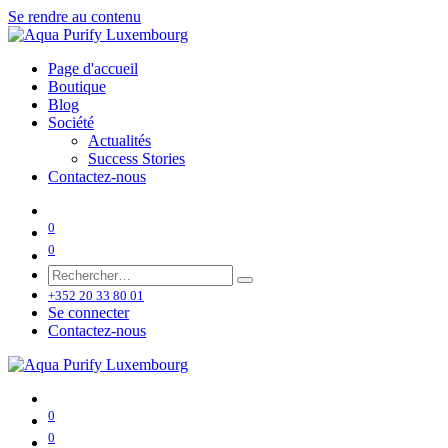
Se rendre au contenu
Page d'accueil
Boutique
Blog
Société
Actualités
Success Stories
Contactez-nous
0
0
+352 20 33 80 01
Se connecter
Contactez-nous
0
0