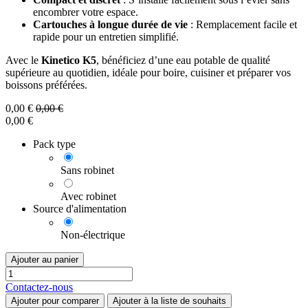
encombrer votre espace.
Cartouches à longue durée de vie
: Remplacement facile et
rapide pour un entretien simplifié.
Avec le
Kinetico K5
, bénéficiez d’une eau potable de qualité
supérieure au quotidien, idéale pour boire, cuisiner et préparer vos
boissons préférées.
0,00
€
0,00
€
0,00
€
Pack type
Sans robinet
Avec robinet
Source d'alimentation
Non-électrique
Ajouter au panier
Contactez-nous
Ajouter pour comparer
Ajouter à la liste de souhaits