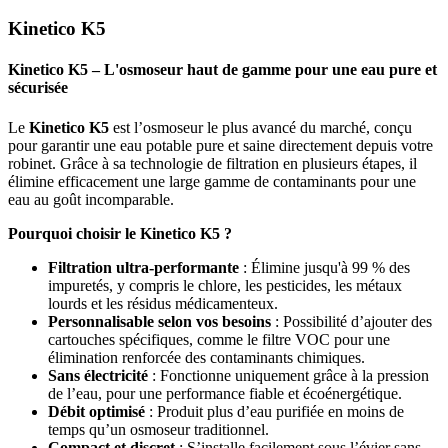
Kinetico K5
Kinetico K5 – L'osmoseur haut de gamme pour une eau pure et
sécurisée
Le
Kinetico K5
est l’osmoseur le plus avancé du marché, conçu
pour garantir une eau potable pure et saine directement depuis votre
robinet. Grâce à sa technologie de filtration en plusieurs étapes, il
élimine efficacement une large gamme de contaminants pour une
eau au goût incomparable.
Pourquoi choisir le Kinetico K5 ?
Filtration ultra-performante
: Élimine jusqu'à 99 % des
impuretés, y compris le chlore, les pesticides, les métaux
lourds et les résidus médicamenteux.
Personnalisable selon vos besoins
: Possibilité d’ajouter des
cartouches spécifiques, comme le filtre VOC pour une
élimination renforcée des contaminants chimiques.
Sans électricité
: Fonctionne uniquement grâce à la pression
de l’eau, pour une performance fiable et écoénergétique.
Débit optimisé
: Produit plus d’eau purifiée en moins de
temps qu’un osmoseur traditionnel.
Compact et discret
: S’installe facilement sous l’évier sans