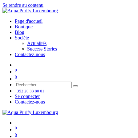
Se rendre au contenu
Page d'accueil
Boutique
Blog
Société
Actualités
Success Stories
Contactez-nous
0
0
+352 20 33 80 01
Se connecter
Contactez-nous
0
0