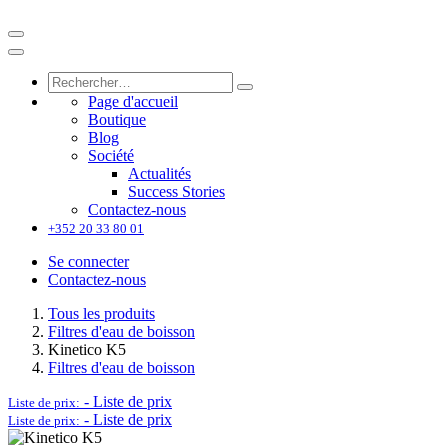
Page d'accueil
Boutique
Blog
Société
Actualités
Success Stories
Contactez-nous
+352 20 33 80 01
Se connecter
Contactez-nous
Tous les produits
Filtres d'eau de boisson
Kinetico K5
Filtres d'eau de boisson
-
Liste de prix
Liste de prix:
-
Liste de prix
Liste de prix: