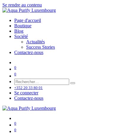
Se rendre au contenu
Page d'accueil
Boutique
Blog
Société
Actualités
Success Stories
Contactez-nous
0
0
+352 20 33 80 01
Se connecter
Contactez-nous
0
0