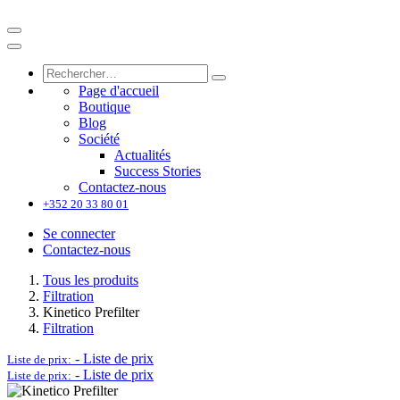
Page d'accueil
Boutique
Blog
Société
Actualités
Success Stories
Contactez-nous
+352 20 33 80 01
Se connecter
Contactez-nous
Tous les produits
Filtration
Kinetico Prefilter
Filtration
-
Liste de prix
Liste de prix:
-
Liste de prix
Liste de prix: