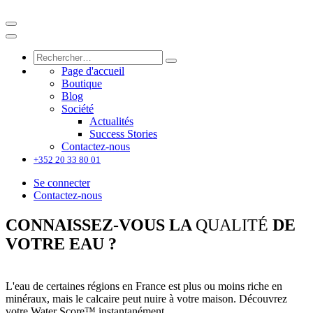
Page d'accueil
Boutique
Blog
Société
Actualités
Success Stories
Contactez-nous
+352 20 33 80 01
Se connecter
Contactez-nous
CONNAISSEZ-VOUS LA
QUALITÉ
DE
VOTRE EAU ?
L'eau de certaines régions en France est plus ou moins riche en
minéraux, mais le calcaire peut nuire à votre maison. Découvrez
votre Water Score™ instantanément.