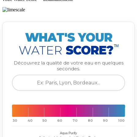
WHAT'S YOUR
WATER
SCORE?
TM
Découvrez la qualité de votre eau en quelques
secondes.
30
40
50
60
70
80
90
100
Aqua Purify