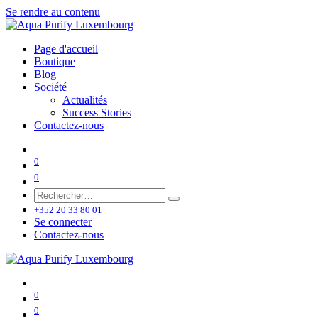
Se rendre au contenu
Page d'accueil
Boutique
Blog
Société
Actualités
Success Stories
Contactez-nous
0
0
+352 20 33 80 01
Se connecter
Contactez-nous
0
0