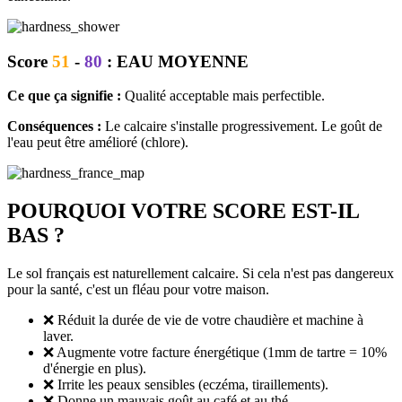
Score
51
-
80
: EAU MOYENNE
Ce que ça signifie :
Qualité acceptable mais perfectible.
Conséquences :
Le calcaire s'installe progressivement. Le goût de
l'eau peut être amélioré (chlore).
POURQUOI VOTRE SCORE EST-IL
BAS ?
Le sol français est naturellement calcaire. Si cela n'est pas dangereux
pour la santé, c'est un fléau pour votre maison.
❌ Réduit la durée de vie de votre chaudière et machine à
laver.
❌ Augmente votre facture énergétique (1mm de tartre = 10%
d'énergie en plus).
❌ Irrite les peaux sensibles (eczéma, tiraillements).
❌ Donne un mauvais goût au café et au thé.