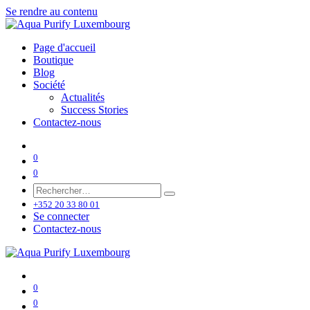
Se rendre au contenu
Page d'accueil
Boutique
Blog
Société
Actualités
Success Stories
Contactez-nous
0
0
+352 20 33 80 01
Se connecter
Contactez-nous
0
0