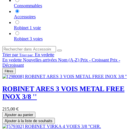
Consommables
Accessoires
Robinet 1 voie
Robinet 3 voies
Trier par
En vedette
Trier par:
En vedette
Nouvelles arrivées
Nom (A-Z)
Prix - Croissant
Prix -
Décroissant
Filtres
ROBINET ARES 3 VOIS METAL FREE
INOX 3/8 ''
215,00
€
Ajouter au panier
Ajouter à la liste de souhaits