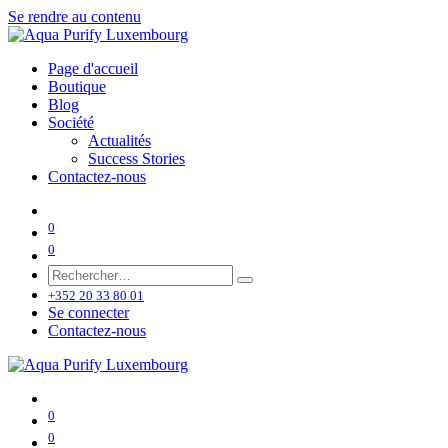
Se rendre au contenu
Page d'accueil
Boutique
Blog
Société
Actualités
Success Stories
Contactez-nous
0
0
+352 20 33 80 01
Se connecter
Contactez-nous
0
0