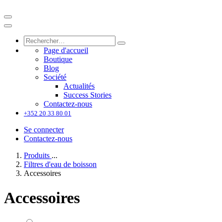
Page d'accueil
Boutique
Blog
Société
Actualités
Success Stories
Contactez-nous
+352 20 33 80 01
Se connecter
Contactez-nous
Produits
...
Filtres d'eau de boisson
Accessoires
Accessoires