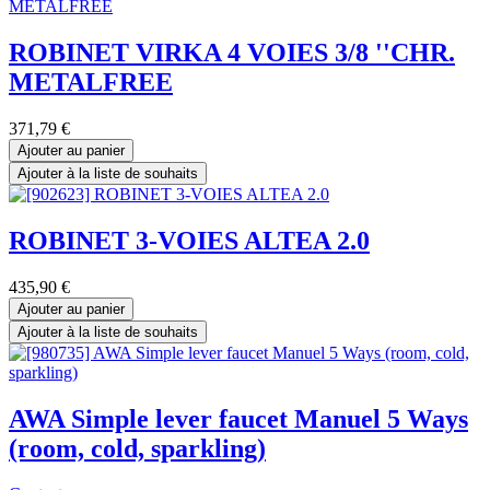
ROBINET VIRKA 4 VOIES 3/8 ''CHR.
METALFREE
371,79
€
Ajouter au panier
Ajouter à la liste de souhaits
ROBINET 3-VOIES ALTEA 2.0
435,90
€
Ajouter au panier
Ajouter à la liste de souhaits
AWA Simple lever faucet Manuel 5 Ways
(room, cold, sparkling)