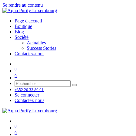
Se rendre au contenu
Page d'accueil
Boutique
Blog
Société
Actualités
Success Stories
Contactez-nous
0
0
+352 20 33 80 01
Se connecter
Contactez-nous
0
0