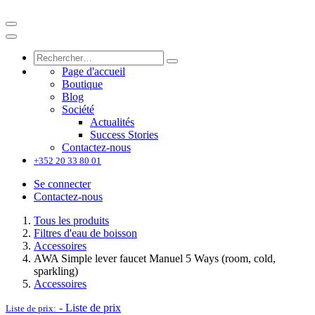
Page d'accueil
Boutique
Blog
Société
Actualités
Success Stories
Contactez-nous
+352 20 33 80 01
Se connecter
Contactez-nous
Tous les produits
Filtres d'eau de boisson
Accessoires
AWA Simple lever faucet Manuel 5 Ways (room, cold,
sparkling)
Accessoires
-
Liste de prix
Liste de prix: