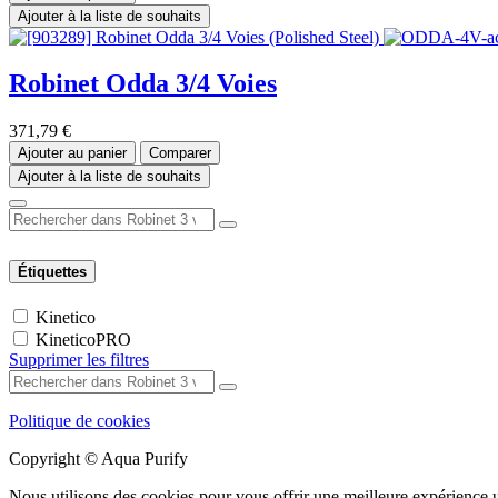
Ajouter à la liste de souhaits
Robinet Odda 3/4 Voies
371,79
€
Ajouter au panier
Comparer
Ajouter à la liste de souhaits
Étiquettes
Kinetico
KineticoPRO
Supprimer les filtres
Politique de cookies
Copyright © Aqua Purify
Nous utilisons des cookies pour vous offrir une meilleure expérience ut