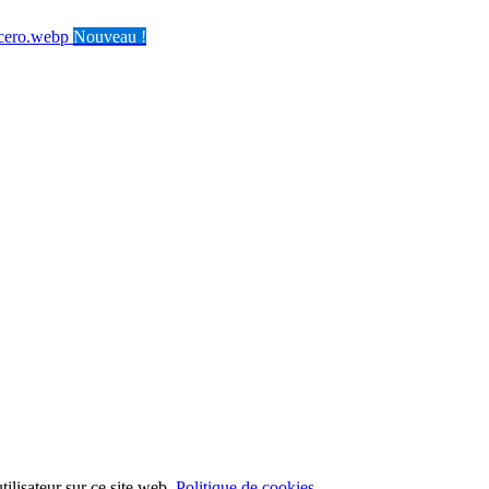
Nouveau !
ilisateur sur ce site web.
Politique de cookies