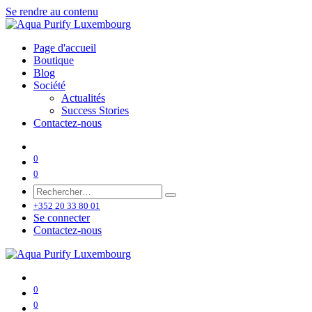
Se rendre au contenu
Page d'accueil
Boutique
Blog
Société
Actualités
Success Stories
Contactez-nous
0
0
+352 20 33 80 01
Se connecter
Contactez-nous
0
0