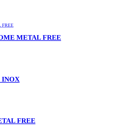
HROME METAL FREE
 INOX
METAL FREE