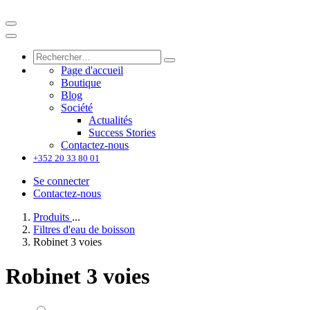
Page d'accueil
Boutique
Blog
Société
Actualités
Success Stories
Contactez-nous
+352 20 33 80 01
Se connecter
Contactez-nous
Produits
...
Filtres d'eau de boisson
Robinet 3 voies
Robinet 3 voies