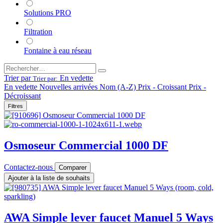
Solutions PRO
Filtration
Fontaine à eau réseau
Trier par
En vedette
Trier par:
En vedette
Nouvelles arrivées
Nom (A-Z)
Prix - Croissant
Prix -
Décroissant
Filtres
Osmoseur Commercial 1000 DF
Contactez-nous
Comparer
Ajouter à la liste de souhaits
AWA Simple lever faucet Manuel 5 Ways