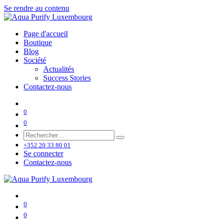
Se rendre au contenu
Page d'accueil
Boutique
Blog
Société
Actualités
Success Stories
Contactez-nous
0
0
+352 20 33 80 01
Se connecter
Contactez-nous
0
0