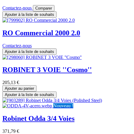
Contactez-nous
Comparer
Ajouter à la liste de souhaits
RO Commercial 2000 2.0
Contactez-nous
Ajouter à la liste de souhaits
ROBINET 3 VOIE ''Cosmo''
205,13
€
Ajouter au panier
Ajouter à la liste de souhaits
Nouveau !
Robinet Odda 3/4 Voies
371,79
€